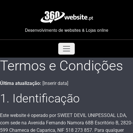
Saltar
para
o
conteúdo
Desenvolvimento de websites & Lojas online
Termos e Condições
Última atualização:
[Inserir data]
1. Identificação
Este website é operado por SWEET DEVIL UNIPESSOAL LDA,
com sede na Avenida Fernando Namora 68B Escritório B, 2820-
599 Charneca de Caparica, NIF 518 273 857. Para qualquer